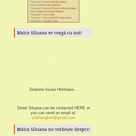
Maica Siluana se roagă cu noi!
Doamne Iisuse Hristoase...
...
Sister Siluana can be contacted
HERE
or
you can send an email at:
sfarhangheli@gmail.com
Maica Siluana ne vorbește despre: