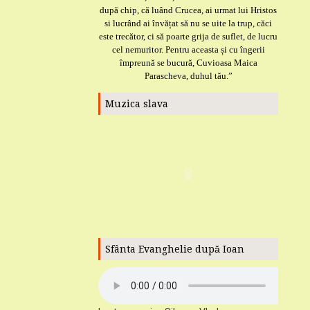
după chip, că luând Crucea, ai urmat lui Hristos
si lucrând ai învățat să nu se uite la trup, căci
este trecător, ci să poarte grija de suflet, de lucru
cel nemuritor. Pentru aceasta și cu îngerii
împreună se bucură, Cuvioasa Maica
Parascheva, duhul tău.”
Muzica slava
Sfânta Evanghelie după Ioan