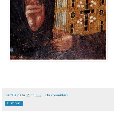
HarrDelos
la
19:39:00
Un comentariu:
Distribuiți