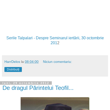
Serile Talpalari - Despre Seminarul iertării, 30 octombrie
201
2
HarrDelos
la
08:04:00
Niciun comentariu:
Distribuiți
luni, 29 octombrie 2012
De dragul Părintelui Teofil...