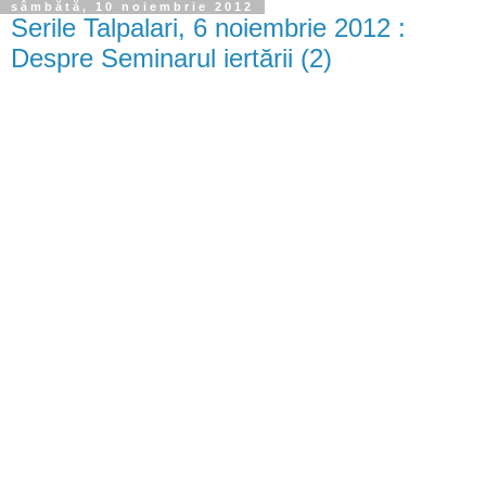
sâmbătă, 10 noiembrie 2012
Serile Talpalari, 6 noiembrie 2012 :
Despre Seminarul iertării (2)