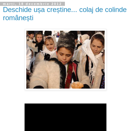
marți, 18 decembrie 2012
Deschide ușa creștine... colaj de colinde
românești