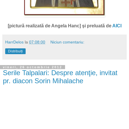
[pictură realizată de Angela Hanc] şi preluată de
AICI
HarrDelos
la
07:08:00
Niciun comentariu:
Distribuiți
vineri, 26 octombrie 2012
Serile Talpalari: Despre atenţie, invitat
pr. diacon Sorin Mihalache