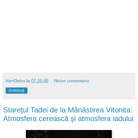
HarrDelos
la
07:20:00
Niciun comentariu:
Distribuiți
Stareţul Tadei de la Mănăstirea Vitonita:
Atmosfera cerească şi atmosfera iadului