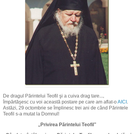
De dragul Părintelui Teofil şi a cuiva drag tare...,
împărtăşesc cu voi această postare pe care am aflat-o
AICI
.
Astăzi, 29 octombrie se împlinesc trei ani de când Părintele
Teofil s-a mutat la Domnul!
„Privirea Părintelui Teofil”