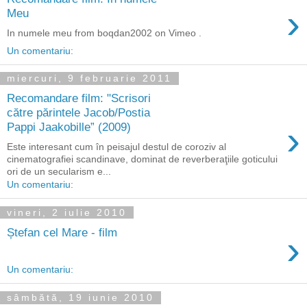
›
Meu
In numele meu from boqdan2002 on Vimeo .
Un comentariu:
miercuri, 9 februarie 2011
Recomandare film: "Scrisori
către părintele Jacob/Postia
›
Pappi Jaakobille” (2009)
Este interesant cum în peisajul destul de coroziv al
cinematografiei scandinave, dominat de reverberaţiile goticului
ori de un secularism e...
Un comentariu:
vineri, 2 iulie 2010
Ștefan cel Mare - film
›
Un comentariu:
sâmbătă, 19 iunie 2010