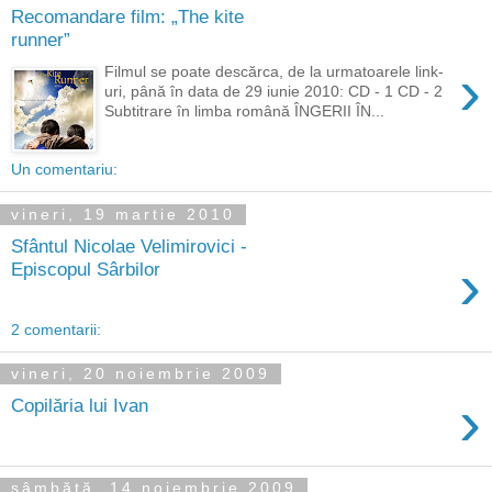
Recomandare film: „The kite
runner”
›
Filmul se poate descărca, de la urmatoarele link-
uri, până în data de 29 iunie 2010: CD - 1 CD - 2
Subtitrare în limba română ÎNGERII ÎN...
Un comentariu:
vineri, 19 martie 2010
Sfântul Nicolae Velimirovici -
›
Episcopul Sârbilor
2 comentarii:
vineri, 20 noiembrie 2009
›
Copilăria lui Ivan
sâmbătă, 14 noiembrie 2009