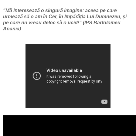
"Mă interesează o singură imagine: aceea pe care
urmează să o am în Cer, în Împărăția Lui Dumnezeu, și
pe care nu vreau deloc să o ucid!" (ÎPS Bartolomeu
Anania)