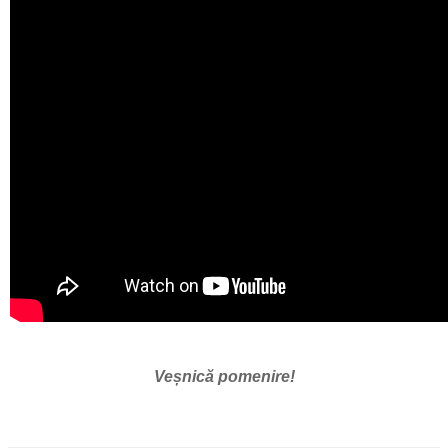
Veșnică pomenire!