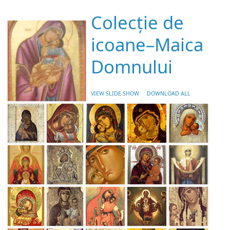
Colecție de
icoane–Maica
Domnului
VIEW SLIDE SHOW
DOWNLOAD ALL