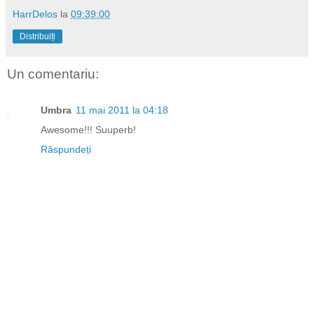
HarrDelos
la
09:39:00
Distribuiți
Un comentariu:
Umbra
11 mai 2011 la 04:18
Awesome!!! Suuperb!
Răspundeți