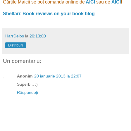
Cărțile Maicii se pot comanda online de
AICI
sau de
AICI
!
Shelfari: Book reviews on your book blog
HarrDelos
la
20:13:00
Distribuiți
Un comentariu:
Anonim
20 ianuarie 2013 la 22:07
Superb... :)
Răspundeți