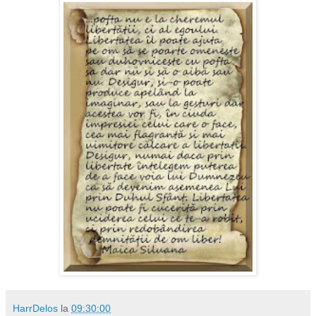
HarrDelos
la
09:30:00