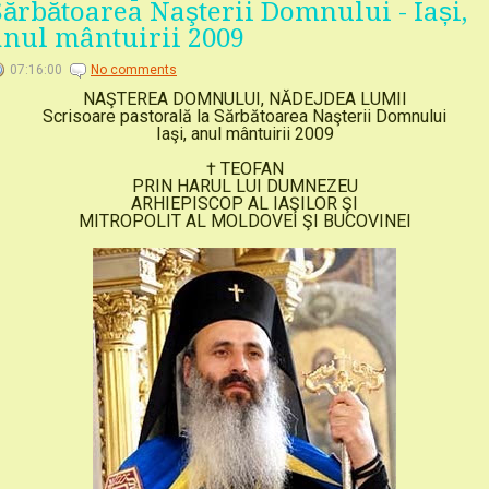
Sărbătoarea Naşterii Domnului - Iași,
anul mântuirii 2009
07:16:00
No comments
NAŞTEREA DOMNULUI, NĂDEJDEA LUMII
Scrisoare pastorală la Sărbătoarea Naşterii Domnului
Iaşi, anul mântuirii 2009
† TEOFAN
PRIN HARUL LUI DUMNEZEU
ARHIEPISCOP AL IAŞILOR ŞI
MITROPOLIT AL MOLDOVEI ŞI BUCOVINEI