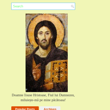
Doamne Iisuse Hristoase, Fiul lui Dumnezeu,
miluiește-mă pe mine păcătoasa!
Popular Posts
Archives