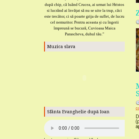
după chip, că luând Crucea, ai urmat lui Hristos
si lucrând ai învățat să nu se uite la trup, căci
este trecător, ci să poarte grija de suflet, de lucru
cel nemuritor. Pentru aceasta și cu îngerii
împreună se bucură, Cuvioasa Maica
Parascheva, duhul tău.”
Muzica slava
c
Sfânta Evanghelie după Ioan
D
(
a