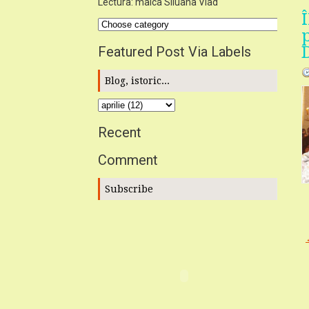
Lectura: maica Siluana Vlad
Featured Post Via Labels
Blog, istoric...
Recent
Comment
Subscribe