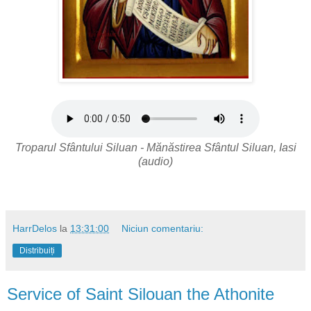
Troparul Sfântului Siluan - Mănăstirea Sfântul Siluan, Iasi
(audio)
HarrDelos
la
13:31:00
Niciun comentariu:
Distribuiți
Service of Saint Silouan the Athonite