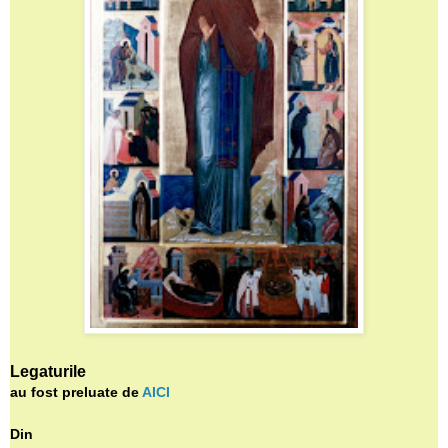
Legaturile
au fost preluate de
AICI
Din