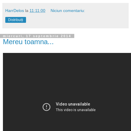
HarrDelos
la
11:11:00
Niciun comentariu:
Distribuiți
miercuri, 17 septembrie 2014
Mereu toamna...