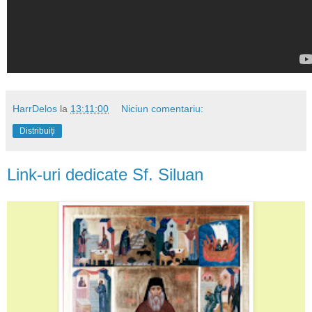
HarrDelos
la
13:11:00
Niciun comentariu:
Distribuiți
Link-uri dedicate Sf. Siluan