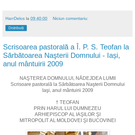
HarrDelos
la
09:40:00
Niciun comentariu:
Distribuiți
Scrisoarea pastorală a Î. P. S. Teofan la
Sărbătoarea Naşterii Domnului - Iași,
anul mântuirii 2009
NAŞTEREA DOMNULUI, NĂDEJDEA LUMII
Scrisoare pastorală la Sărbătoarea Naşterii Domnului
Iaşi, anul mântuirii 2009
† TEOFAN
PRIN HARUL LUI DUMNEZEU
ARHIEPISCOP AL IAŞILOR ŞI
MITROPOLIT AL MOLDOVEI ŞI BUCOVINEI