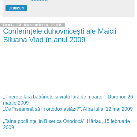
Distribuiți
luni, 28 decembrie 2009
Conferințele duhovnicești ale Maicii
Siluana Vlad în anul 2009
„Tinerețe fără bătrânețe și viață fără de moarte!”, Dorohoi, 26
martie 2009
„Ce înseamnă să fii ortodox astăzi?”, Alba Iulia, 12 mai 2009
„Taina pocăinței în Biserica Ortodoxă”, Hârlau, 15 februarie
2009