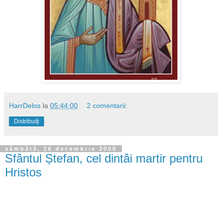
HarrDelos
la
05:44:00
2 comentarii:
Distribuiți
sâmbătă, 26 decembrie 2009
Sfântul Ștefan, cel dintâi martir pentru
Hristos