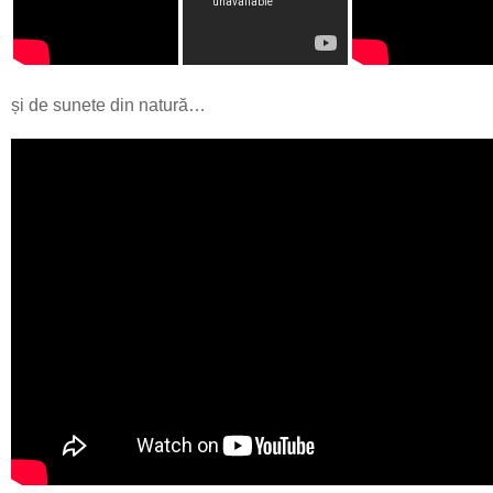
și de sunete din natură…