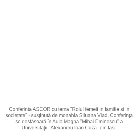
Conferinta ASCOR cu tema "Rolul femeii in familie si in
societate" - susţinută de monahia Siluana Vlad. Conferinţa
se desfășoară în Aula Magna "Mihai Eminescu" a
Universităţii "Alexandru Ioan Cuza" din Iași.