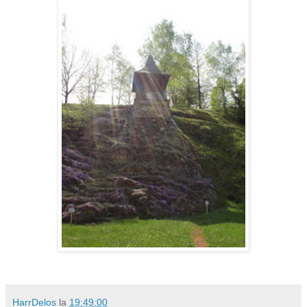
HarrDelos
la
19:49:00