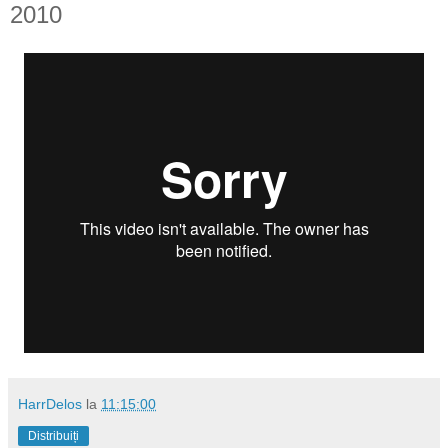
2010
HarrDelos
la
11:15:00
Distribuiți