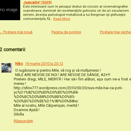
Jaakobille” (2009)
Este interesant cum în peisajul destul de coroziv al cinematografiei
scandinave, dominat de reverberaţiile goticului ori de un secularism
extrem, direcţia psihologist-metafizică a lui Bergman îşi şlefuieşte
contondenţele, fă…
Read More
← Postare mai nouă
Pagina de pornire
Postare mai vech
2 comentarii:
Niko
19 martie 2010 la 20:12
O rugăciune şi pentru Mile, vă rog şi vă mulţumesc !
MILE ARE NEVOIE DE NOI ! ARE NEVOIE DE SÂNGE, A2+!!!
Prieteni dragi, MILE, MERITĂ ! Hai să-i fim alături, aşa cum ne-a fost e
mereu !
http://sfinx777.wordpress.com/2010/03/20/sus-mile-hai-ca-poti-
yc%D1%82%D0%B0%D0%BD%D0%B8-
%D0%BC%D0%B8%D0%BB%D0%B5-
%D0%BC%D0%BE%D1%9B%D0%B8te/
Mile al nostru, Mile Cărpenişan, merită !
Doamne Ajută !
Sibilla
Răspundeți