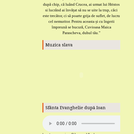
după chip, că luând Crucea, ai urmat lui Hristos
si lucrând ai învățat să nu se uite la trup, căci
este trecător, ci să poarte grija de suflet, de lucru
cel nemuritor. Pentru aceasta și cu îngerii
împreună se bucură, Cuvioasa Maica
Parascheva, duhul tău.”
Muzica slava
Sfânta Evanghelie după Ioan