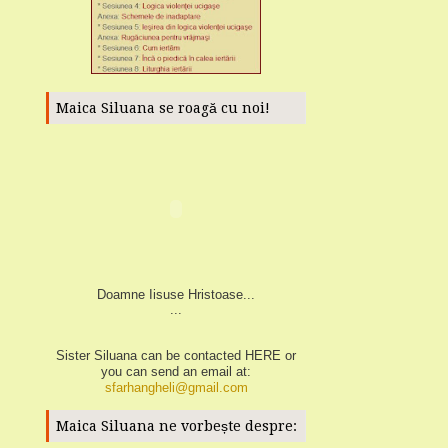
Maica Siluana se roagă cu noi!
Doamne Iisuse Hristoase...
...
Sister Siluana can be contacted
HERE
or
you can send an email at:
sfarhangheli@gmail.com
Maica Siluana ne vorbește despre: