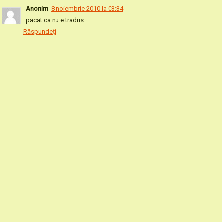
Anonim
8 noiembrie 2010 la 03:34
pacat ca nu e tradus...
Răspundeți