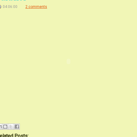
04:06:00
2 comments
elated Posts: