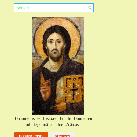
Doamne Iisuse Hristoase, Fiul lui Dumnezeu,
miluiește-mă pe mine păcătoasa!
Popular Posts
Archives