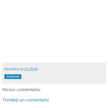
HarrDelos
la
21:39:00
Distribuiți
Niciun comentariu:
Trimiteți un comentariu